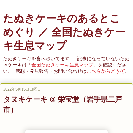
たぬきケーキのあるとこ
めぐり ／ 全国たぬきケー
キ生息マップ
たぬきケーキを食べ歩いてます。 記事になっていないたぬ
きケーキは「
全国たぬきケーキ生息マップ
」を確認くださ
い。 感想・発見報告・お問い合わせは
こちらからどうぞ
。
2022年5月15日日曜日
タヌキケーキ @ 栄宝堂（岩手県二戸
市）