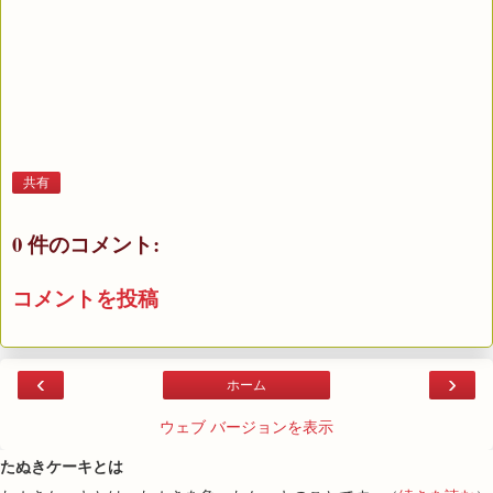
共有
0 件のコメント:
コメントを投稿
‹
›
ホーム
ウェブ バージョンを表示
たぬきケーキとは