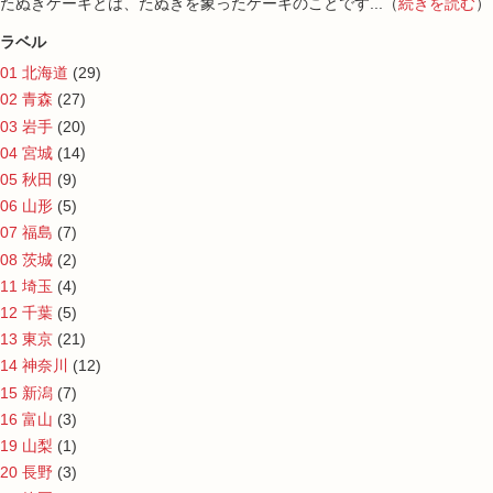
たぬきケーキとは、たぬきを象ったケーキのことです...（
続きを読む
）
ラベル
01 北海道
(29)
02 青森
(27)
03 岩手
(20)
04 宮城
(14)
05 秋田
(9)
06 山形
(5)
07 福島
(7)
08 茨城
(2)
11 埼玉
(4)
12 千葉
(5)
13 東京
(21)
14 神奈川
(12)
15 新潟
(7)
16 富山
(3)
19 山梨
(1)
20 長野
(3)