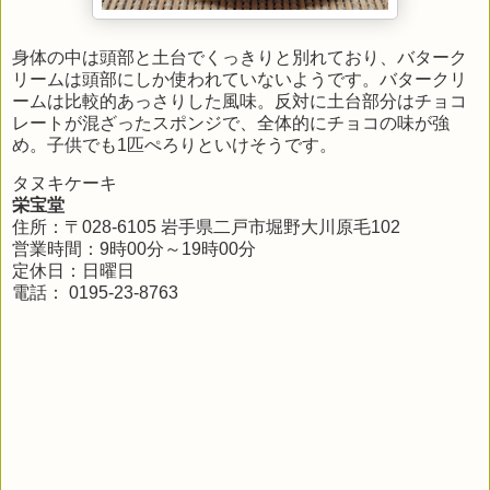
身体の中は頭部と土台でくっきりと別れており、バターク
リームは頭部にしか使われていないようです。バタークリ
ームは比較的あっさりした風味。反対に土台部分はチョコ
レートが混ざったスポンジで、全体的にチョコの味が強
め。子供でも1匹ぺろりといけそうです。
タヌキケーキ
栄宝堂
住所：〒028-6105 岩手県二戸市堀野大川原毛102
営業時間：9時00分～19時00分
定休日：日曜日
電話： 0195-23-8763