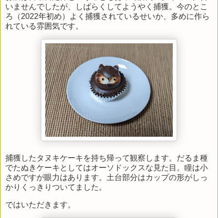
いませんでしたが、しばらくしてようやく捕獲。今のとこ
ろ（2022年初め）よく捕獲されているせいか、多めに作ら
れている雰囲気です。
捕獲したタヌキケーキを持ち帰って観察します。だるま種
でたぬきケーキとしてはオーソドックスな見た目。瞳は小
さめですが眼力はあります。土台部分はカップの形がしっ
かりくっきりついてました。
ではいただきます。