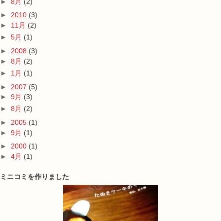
►
8月
(2)
►
2010
(3)
►
11月
(2)
►
5月
(1)
►
2008
(3)
►
8月
(2)
►
1月
(1)
►
2007
(5)
►
9月
(3)
►
8月
(2)
►
2005
(1)
►
9月
(1)
►
2000
(1)
►
4月
(1)
ミニコミを作りました