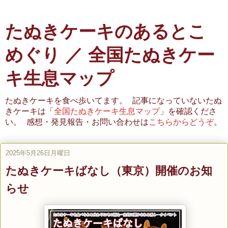
たぬきケーキのあるとこ
めぐり ／ 全国たぬきケー
キ生息マップ
たぬきケーキを食べ歩いてます。 記事になっていないたぬ
きケーキは「
全国たぬきケーキ生息マップ
」を確認くださ
い。 感想・発見報告・お問い合わせは
こちらからどうぞ
。
2025年5月26日月曜日
たぬきケーキばなし（東京）開催のお知
らせ