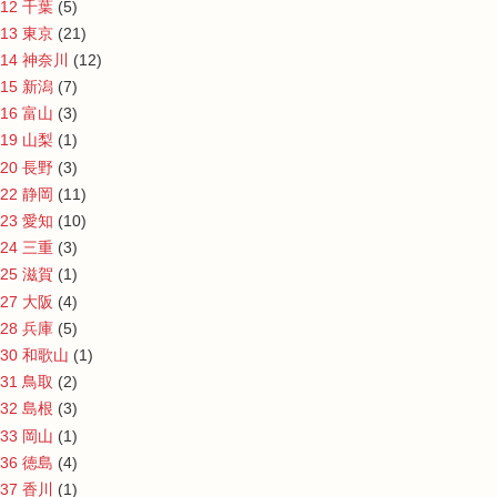
12 千葉
(5)
13 東京
(21)
14 神奈川
(12)
15 新潟
(7)
16 富山
(3)
19 山梨
(1)
20 長野
(3)
22 静岡
(11)
23 愛知
(10)
24 三重
(3)
25 滋賀
(1)
27 大阪
(4)
28 兵庫
(5)
30 和歌山
(1)
31 鳥取
(2)
32 島根
(3)
33 岡山
(1)
36 徳島
(4)
37 香川
(1)