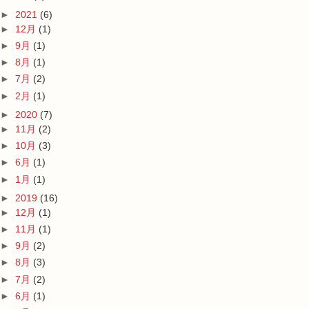
►
2021
(6)
►
12月
(1)
►
9月
(1)
►
8月
(1)
►
7月
(2)
►
2月
(1)
►
2020
(7)
►
11月
(2)
►
10月
(3)
►
6月
(1)
►
1月
(1)
►
2019
(16)
►
12月
(1)
►
11月
(1)
►
9月
(2)
►
8月
(3)
►
7月
(2)
►
6月
(1)