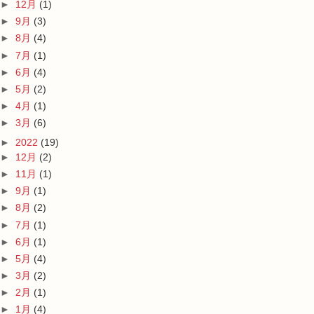
►
12月
(1)
►
9月
(3)
►
8月
(4)
►
7月
(1)
►
6月
(4)
►
5月
(2)
►
4月
(1)
►
3月
(6)
►
2022
(19)
►
12月
(2)
►
11月
(1)
►
9月
(1)
►
8月
(2)
►
7月
(1)
►
6月
(1)
►
5月
(4)
►
3月
(2)
►
2月
(1)
►
1月
(4)