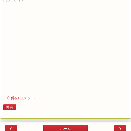
0 件のコメント:
共有
‹
›
ホーム