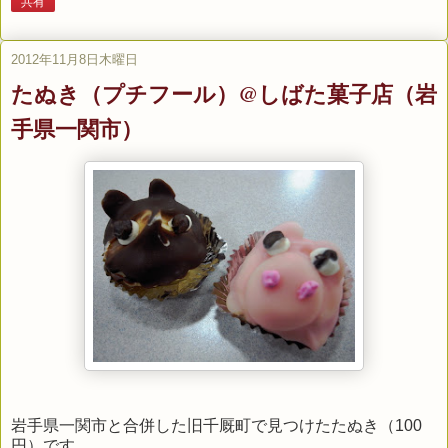
共有
2012年11月8日木曜日
たぬき（プチフール）@しばた菓子店（岩
手県一関市）
岩手県一関市と合併した旧千厩町で見つけたたぬき（100
円）です。