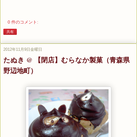
0 件のコメント:
共有
2012年11月9日金曜日
たぬき @ 【閉店】むらなか製菓（青森県
野辺地町）