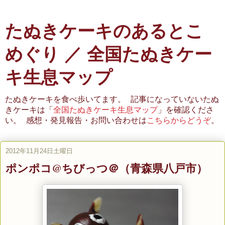
たぬきケーキのあるとこ
めぐり ／ 全国たぬきケー
キ生息マップ
たぬきケーキを食べ歩いてます。 記事になっていないたぬ
きケーキは「
全国たぬきケーキ生息マップ
」を確認くださ
い。 感想・発見報告・お問い合わせは
こちらからどうぞ
。
2012年11月24日土曜日
ポンポコ@ちびっつ＠（青森県八戸市）