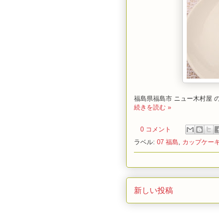
福島県福島市 ニュー木村屋
続きを読む »
0 コメント
ラベル:
07 福島
,
カップケー
新しい投稿