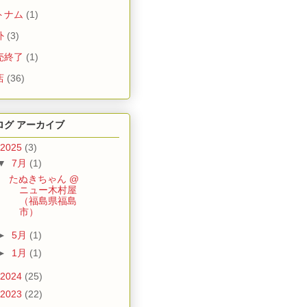
トナム
(1)
外
(3)
売終了
(1)
店
(36)
ログ アーカイブ
2025
(3)
▼
7月
(1)
たぬきちゃん @
ニュー木村屋
（福島県福島
市）
►
5月
(1)
►
1月
(1)
2024
(25)
2023
(22)