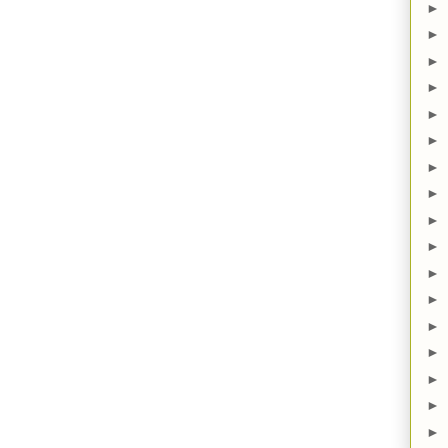
►
►
►
►
►
►
►
►
►
►
►
►
►
►
►
►
►