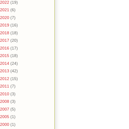
2022
(19)
2021
(6)
2020
(7)
2019
(16)
2018
(18)
2017
(20)
2016
(17)
2015
(18)
2014
(24)
2013
(42)
2012
(15)
2011
(7)
2010
(3)
2008
(3)
2007
(5)
2005
(1)
2000
(1)