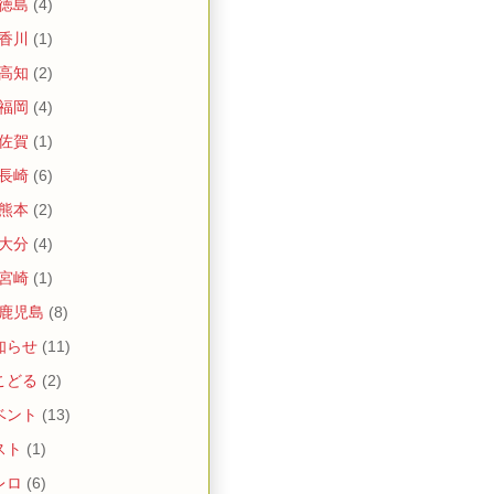
 徳島
(4)
 香川
(1)
 高知
(2)
 福岡
(4)
 佐賀
(1)
 長崎
(6)
 熊本
(2)
 大分
(4)
 宮崎
(1)
 鹿児島
(8)
知らせ
(11)
こどる
(2)
ベント
(13)
スト
(1)
レロ
(6)