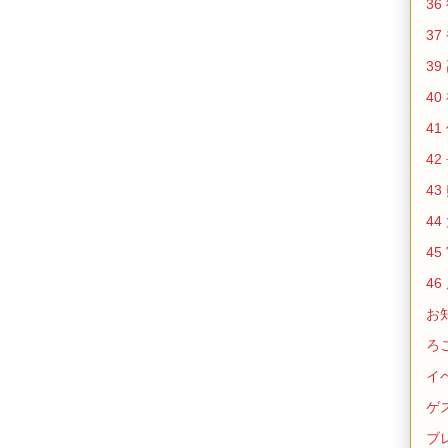
36
37
39
40
41
42
43
44
45
46
お
ろ
イ
ゲ
ブ