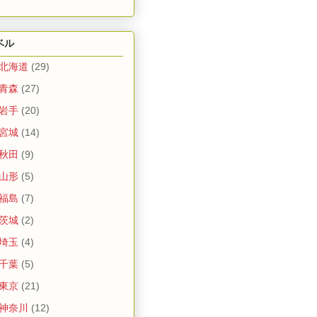
ベル
 北海道
(29)
 青森
(27)
 岩手
(20)
 宮城
(14)
 秋田
(9)
 山形
(5)
 福島
(7)
 茨城
(2)
 埼玉
(4)
 千葉
(5)
 東京
(21)
 神奈川
(12)