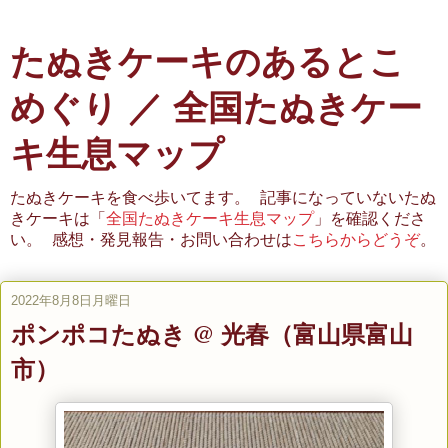
たぬきケーキのあるとこ
めぐり ／ 全国たぬきケー
キ生息マップ
たぬきケーキを食べ歩いてます。 記事になっていないたぬ
きケーキは「
全国たぬきケーキ生息マップ
」を確認くださ
い。 感想・発見報告・お問い合わせは
こちらからどうぞ
。
2022年8月8日月曜日
ポンポコたぬき @ 光春（富山県富山
市）