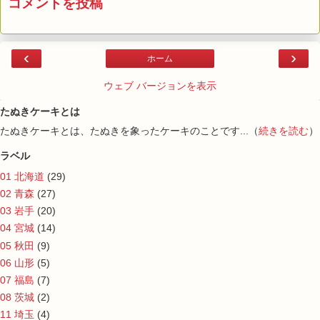
コメントを投稿
‹
›
ホーム
ウェブ バージョンを表示
たぬきケーキとは
たぬきケーキとは、たぬきを象ったケーキのことです...（
続きを読む
）
ラベル
01 北海道
(29)
02 青森
(27)
03 岩手
(20)
04 宮城
(14)
05 秋田
(9)
06 山形
(5)
07 福島
(7)
08 茨城
(2)
11 埼玉
(4)