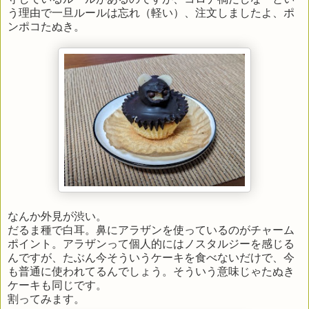
う理由で一旦ルールは忘れ（軽い）、注文しましたよ、ポ
ンポコたぬき。
なんか外見が渋い。
だるま種で白耳。鼻にアラザンを使っているのがチャーム
ポイント。アラザンって個人的にはノスタルジーを感じる
んですが、たぶん今そういうケーキを食べないだけで、今
も普通に使われてるんでしょう。そういう意味じゃたぬき
ケーキも同じです。
割ってみます。