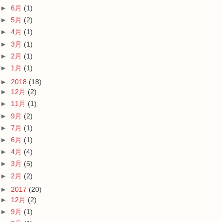
►
6月
(1)
►
5月
(2)
►
4月
(1)
►
3月
(1)
►
2月
(1)
►
1月
(1)
►
2018
(18)
►
12月
(2)
►
11月
(1)
►
9月
(2)
►
7月
(1)
►
6月
(1)
►
4月
(4)
►
3月
(5)
►
2月
(2)
►
2017
(20)
►
12月
(2)
►
9月
(1)