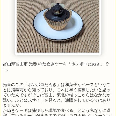
富山県富山市 光春 のたぬきケーキ「ポンポコたぬき」で
す。
光春のこの「ポンポコたぬき」は和菓子がベースというこ
とは捕獲前から知っており、これは早く捕獲したいと思っ
ていたんですがそこは富山、東北の端っこからはなかなか
遠い。ふと公式サイトを見ると、通販をしているではあり
ませんか。
たぬきケーキは捕獲した現地で食べる、という私なりに遵
守しているルールがあるのですが、コロナ禍だしなーとい