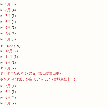
►
9月
(3)
►
8月
(4)
►
7月
(1)
►
6月
(4)
►
5月
(2)
►
4月
(1)
►
3月
(6)
▼
2022
(19)
►
12月
(2)
►
11月
(1)
►
9月
(1)
▼
8月
(2)
ポンポコたぬき @ 光春（富山県富山市）
ポンタ ＠ 洋菓子の店 モア＆モア（宮城県登米市）
►
7月
(1)
►
6月
(1)
►
5月
(4)
►
3月
(2)