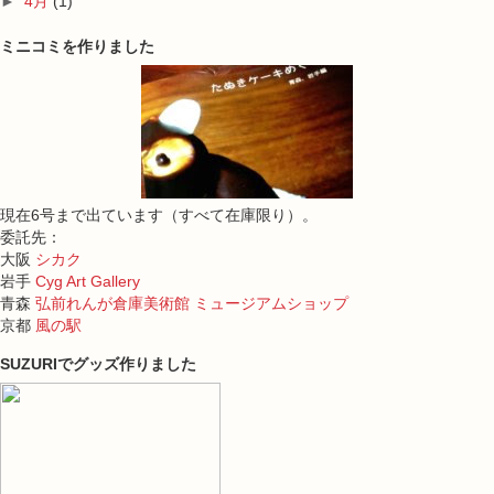
►
4月
(1)
ミニコミを作りました
現在6号まで出ています（すべて在庫限り）。
委託先：
大阪
シカク
岩手
Cyg Art Gallery
青森
弘前れんが倉庫美術館 ミュージアムショップ
京都
風の駅
SUZURIでグッズ作りました