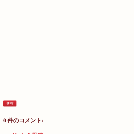
共有
0 件のコメント: