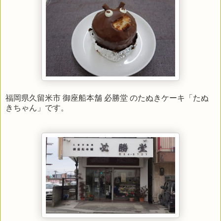
福岡県久留米市 御座船本舗 必勝堂 のたぬきケーキ「たぬ
きちゃん」です。