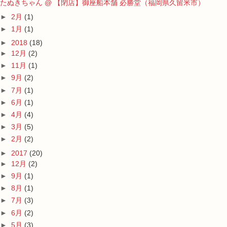
たぬきちゃん @ 【閉店】御座船本舗 必勝堂（福岡県久留米市）
►
2月
(1)
►
1月
(1)
►
2018
(18)
►
12月
(2)
►
11月
(1)
►
9月
(2)
►
7月
(1)
►
6月
(1)
►
4月
(4)
►
3月
(5)
►
2月
(2)
►
2017
(20)
►
12月
(2)
►
9月
(1)
►
8月
(1)
►
7月
(3)
►
6月
(2)
►
5月
(3)