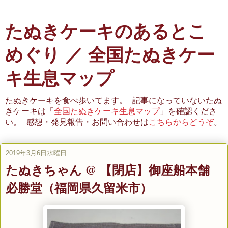
たぬきケーキのあるとこ
めぐり ／ 全国たぬきケー
キ生息マップ
たぬきケーキを食べ歩いてます。 記事になっていないたぬ
きケーキは「
全国たぬきケーキ生息マップ
」を確認くださ
い。 感想・発見報告・お問い合わせは
こちらからどうぞ
。
2019年3月6日水曜日
たぬきちゃん @ 【閉店】御座船本舗
必勝堂（福岡県久留米市）