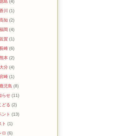
 徳島
(4)
 香川
(1)
 高知
(2)
 福岡
(4)
 佐賀
(1)
 長崎
(6)
 熊本
(2)
 大分
(4)
 宮崎
(1)
 鹿児島
(8)
知らせ
(11)
こどる
(2)
ベント
(13)
スト
(1)
レロ
(6)