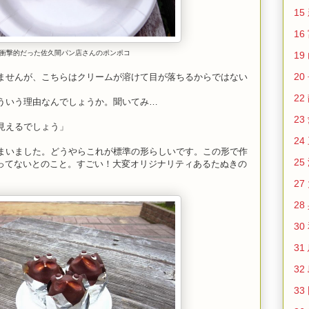
15
16
衝撃的だった佐久間パン店さんのポンポコ
19
20
ませんが、こちらはクリームが溶けて目が落ちるからではない
22
ういう理由なんでしょうか。聞いてみ…
23
見えるでしょう」
24
まいました。どうやらこれが標準の形らしいです。この形で作
25
わってないとのこと。すごい！大変オリジナリティあるたぬきの
27
28
30
31
32
33