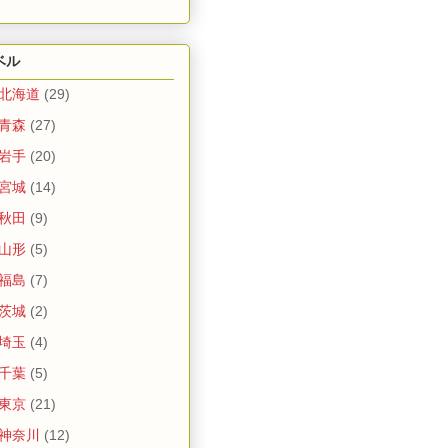
ベル
 北海道
(29)
 青森
(27)
 岩手
(20)
 宮城
(14)
 秋田
(9)
 山形
(5)
 福島
(7)
 茨城
(2)
 埼玉
(4)
 千葉
(5)
 東京
(21)
 神奈川
(12)