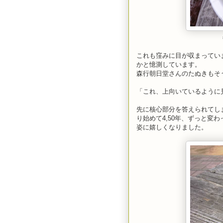
これも窪みに目が収まってい
かと憶測しています。
森行朝日堂さんのたぬきもそ
「これ、上向いているように
先に核心部分を答えられてし
り始めて4,50年、ずっと変
姿に嬉しくなりました。