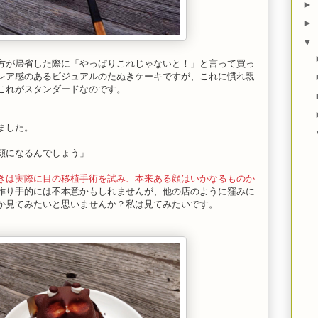
►
►
▼
方が帰省した際に「やっぱりこれじゃないと！」と言って買っ
レア感のあるビジュアルのたぬきケーキですが、これに慣れ親
これがスタンダードなのです。
ました。
顔になるんでしょう」
きは実際に目の移植手術を試み、本来ある顔はいかなるものか
作り手的には不本意かもしれませんが、他の店のように窪みに
か見てみたいと思いませんか？私は見てみたいです。