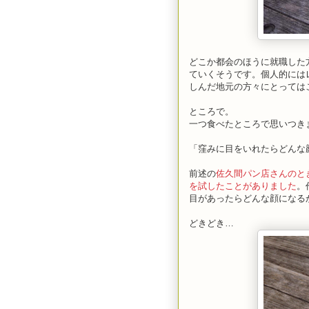
どこか都会のほうに就職した
ていくそうです。個人的には
しんだ地元の方々にとっては
ところで。
一つ食べたところで思いつき
「窪みに目をいれたらどんな
前述の
佐久間パン店さんのと
を試したことがありました
。
目があったらどんな顔になる
どきどき…