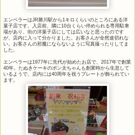
エンペラーはJR勝川駅から1キロくらいのところにある洋
菓子店です。入店前、隣に10台くらい停められる専用駐車
場があり、街の洋菓子店にしては広いなと思ったのです
が、店内に入って分かりました。お客さんが全然途切れな
い。お客さんの邪魔にならないように写真撮ったりしてま
した。
エンペラーは1977年に先代が始めたお店で、2017年で創業
40年。たぬきケーキのポン太ちゃんも創業時から生息して
いるようで、店内には40周年を祝うプレートが飾られてい
ます。