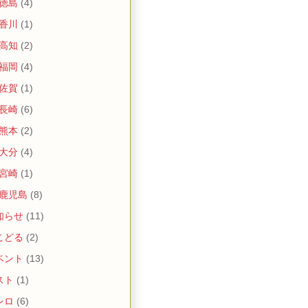
 徳島
(4)
 香川
(1)
 高知
(2)
 福岡
(4)
 佐賀
(1)
 長崎
(6)
 熊本
(2)
 大分
(4)
 宮崎
(1)
 鹿児島
(8)
知らせ
(11)
こどる
(2)
ベント
(13)
スト
(1)
レロ
(6)