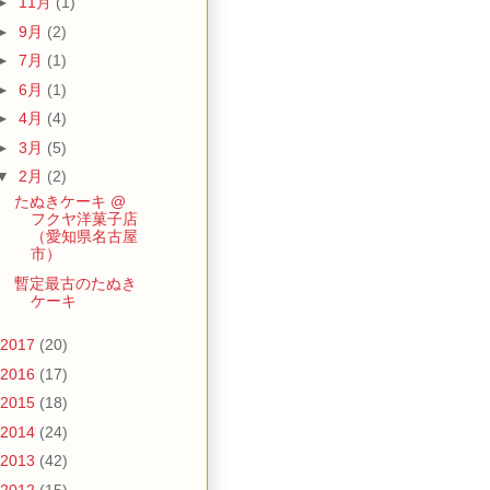
►
11月
(1)
►
9月
(2)
►
7月
(1)
►
6月
(1)
►
4月
(4)
►
3月
(5)
▼
2月
(2)
たぬきケーキ @
フクヤ洋菓子店
（愛知県名古屋
市）
暫定最古のたぬき
ケーキ
2017
(20)
2016
(17)
2015
(18)
2014
(24)
2013
(42)
2012
(15)