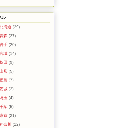
ベル
 北海道
(29)
 青森
(27)
 岩手
(20)
 宮城
(14)
 秋田
(9)
 山形
(5)
 福島
(7)
 茨城
(2)
 埼玉
(4)
 千葉
(5)
 東京
(21)
 神奈川
(12)