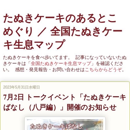
たぬきケーキのあるとこ
めぐり ／ 全国たぬきケー
キ生息マップ
たぬきケーキを食べ歩いてます。 記事になっていないたぬ
きケーキは「
全国たぬきケーキ生息マップ
」を確認くださ
い。 感想・発見報告・お問い合わせは
こちらからどうぞ
。
2023年5月31日水曜日
7月2日 トークイベント「たぬきケーキ
ばなし（八戸編）」開催のお知らせ