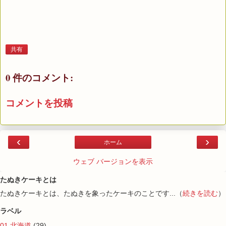
共有
0 件のコメント:
コメントを投稿
‹
›
ホーム
ウェブ バージョンを表示
たぬきケーキとは
たぬきケーキとは、たぬきを象ったケーキのことです...（
続きを読む
）
ラベル
01 北海道
(29)