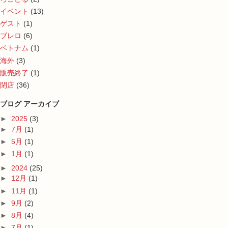
イベント
(13)
ゲスト
(1)
ブレロ
(6)
ベトナム
(1)
海外
(3)
販売終了
(1)
閉店
(36)
ブログ アーカイブ
►
2025
(3)
►
7月
(1)
►
5月
(1)
►
1月
(1)
►
2024
(25)
►
12月
(1)
►
11月
(1)
►
9月
(2)
►
8月
(4)
►
7月
(1)