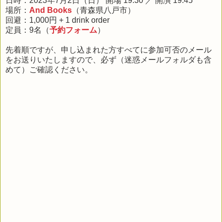
日時：2023年7月2日（日） 開場 19:30 ／ 開演 19:45
場所：
And Books
（青森県八戸市）
回避：1,000円 + 1 drink order
定員：9名（
予約フォーム
）
先着順ですが、申し込まれた方すべてに参加可否のメール
をお送りいたしますので、必ず（迷惑メールフォルダも含
めて）ご確認ください。