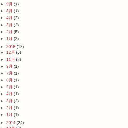
►
9月
(1)
►
8月
(1)
►
4月
(2)
►
3月
(2)
►
2月
(5)
►
1月
(2)
►
2015
(18)
►
12月
(6)
►
11月
(3)
►
9月
(1)
►
7月
(1)
►
6月
(1)
►
5月
(1)
►
4月
(1)
►
3月
(2)
►
2月
(1)
►
1月
(1)
►
2014
(24)