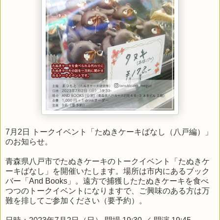
7月2日 トークイベント「たぬきケーキばなし（八戸編）」
のお知らせ。
青森県八戸市でたぬきケーキのトークイベント「たぬきケ
ーキばなし」を開催いたします。場所は市内にあるブック
バー「And Books」。遠方で捕獲したたぬきケーキを食べ
つつのトークイベントになりますで、ご興味のある方は万
難を排してご参加ください（要予約）。