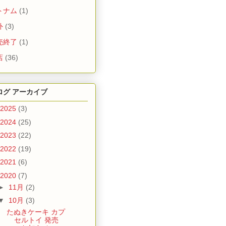
トナム
(1)
外
(3)
売終了
(1)
店
(36)
ログ アーカイブ
2025
(3)
2024
(25)
2023
(22)
2022
(19)
2021
(6)
2020
(7)
►
11月
(2)
▼
10月
(3)
たぬきケーキ カプ
セルトイ 発売