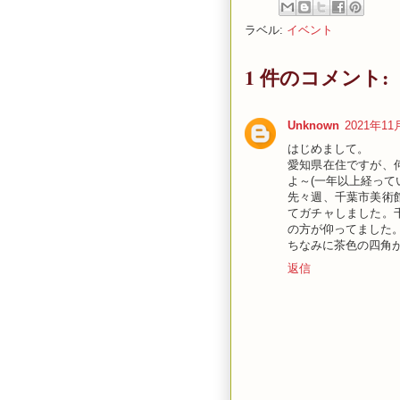
ラベル:
イベント
1 件のコメント:
Unknown
2021年11月
はじめまして。
愛知県在住ですが、
よ～(一年以上経って
先々週、千葉市美術
てガチャしました。
の方が仰ってました
ちなみに茶色の四角
返信