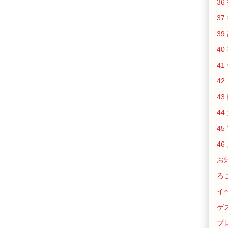
36
37
39
40
41
42
43
44
45
46
お
ろ
イ
ゲ
ブ