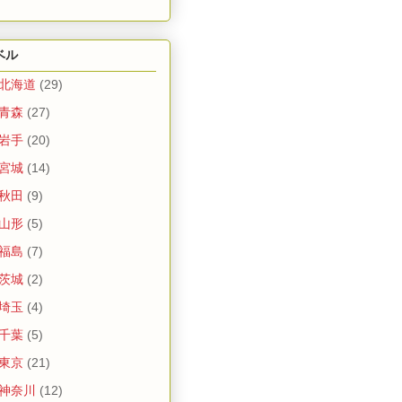
ベル
 北海道
(29)
 青森
(27)
 岩手
(20)
 宮城
(14)
 秋田
(9)
 山形
(5)
 福島
(7)
 茨城
(2)
 埼玉
(4)
 千葉
(5)
 東京
(21)
 神奈川
(12)