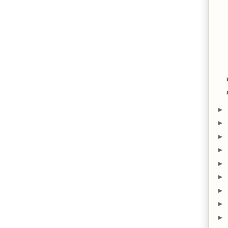
►
►
►
►
►
►
►
►
►