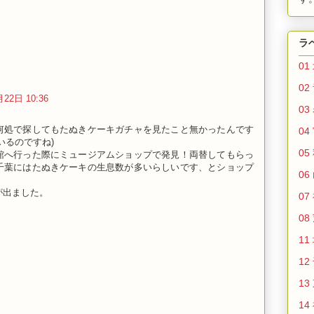
ラ
01
02
22日 10:36
03
何処で探してもたぬきケーキガチャを見たこと無かったんです
04
いるのですね)
05
館へ行った際にミュージアムショップで発見！両替してもらっ
千葉にはたぬきケーキの生息数が多いらしいです、とショップ
06
。
が出ました。
07
08
11
12
13
14