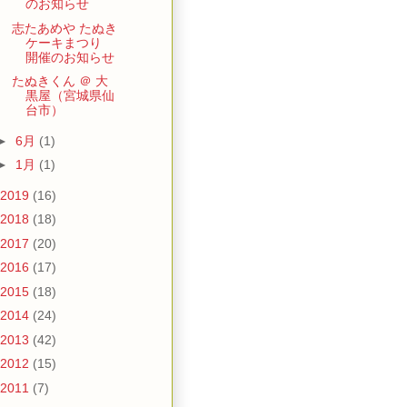
のお知らせ
志たあめや たぬき
ケーキまつり
開催のお知らせ
たぬきくん ＠ 大
黒屋（宮城県仙
台市）
►
6月
(1)
►
1月
(1)
2019
(16)
2018
(18)
2017
(20)
2016
(17)
2015
(18)
2014
(24)
2013
(42)
2012
(15)
2011
(7)