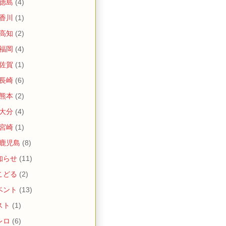
 徳島
(4)
 香川
(1)
 高知
(2)
 福岡
(4)
 佐賀
(1)
 長崎
(6)
 熊本
(2)
 大分
(4)
 宮崎
(1)
 鹿児島
(8)
知らせ
(11)
こどる
(2)
ベント
(13)
スト
(1)
レロ
(6)