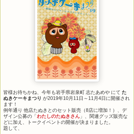
皆様お待ちかね、今年も岩手県岩泉町 志たあめや にて
た
ぬきケーキまつり
が2019年10月11日～11月4日に開催され
ます！
例年通り 他店たぬきとのセット販売（8店に増加！）、デ
ザイン公募の「
わたしのたぬきさん
」、関連グッズ販売な
どに加え、トークイベントの開催が決まりました。
題して、