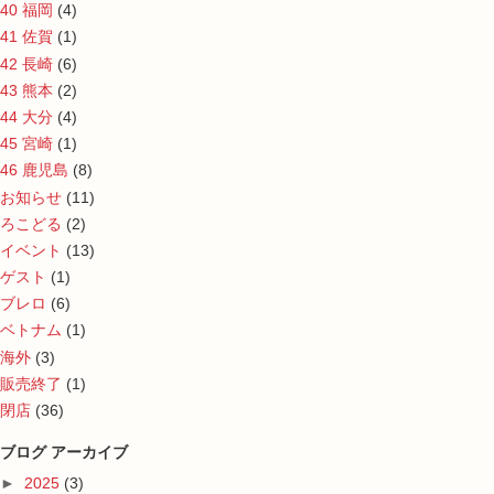
40 福岡
(4)
41 佐賀
(1)
42 長崎
(6)
43 熊本
(2)
44 大分
(4)
45 宮崎
(1)
46 鹿児島
(8)
お知らせ
(11)
ろこどる
(2)
イベント
(13)
ゲスト
(1)
ブレロ
(6)
ベトナム
(1)
海外
(3)
販売終了
(1)
閉店
(36)
ブログ アーカイブ
►
2025
(3)