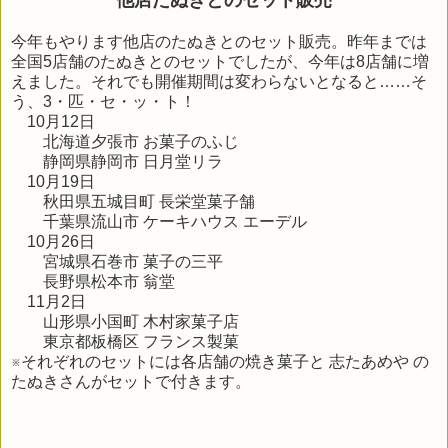
今年もやります他店のたぬきとのセット販売。昨年までは
全国5店舗のたぬきとのセットでしたが、今年は8店舗に増
えました。それでも開催期間は変わらないとなると……そ
う、3・匹・セ・ッ・ト！
10月12日
北海道夕張市 お菓子のふじ
静岡県静岡市 日月堂リラ
10月19日
秋田県五城目町 長栄堂菓子舗
千葉県流山市 ケーキハウス エーデル
10月26日
宮城県石巻市 菓子の三平
長野県松本市 翁堂
11月2日
山形県小国町 木村家菓子店
東京都板橋区 フランス製菓
※それぞれのセットには各店舗の焼き菓子と 志たあめや の
たぬきさんがセットで付きます。