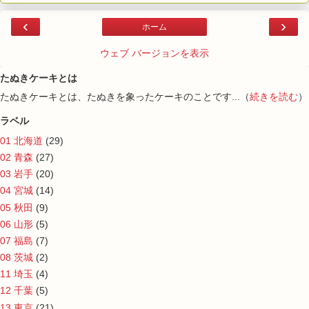
‹
›
ホーム
ウェブ バージョンを表示
たぬきケーキとは
たぬきケーキとは、たぬきを象ったケーキのことです...（
続きを読む
）
ラベル
01 北海道
(29)
02 青森
(27)
03 岩手
(20)
04 宮城
(14)
05 秋田
(9)
06 山形
(5)
07 福島
(7)
08 茨城
(2)
11 埼玉
(4)
12 千葉
(5)
13 東京
(21)