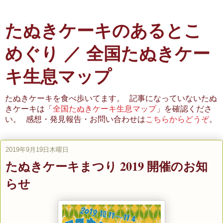
たぬきケーキのあるとこ
めぐり ／ 全国たぬきケー
キ生息マップ
たぬきケーキを食べ歩いてます。 記事になっていないたぬ
きケーキは「
全国たぬきケーキ生息マップ
」を確認くださ
い。 感想・発見報告・お問い合わせは
こちらからどうぞ
。
2019年9月19日木曜日
たぬきケーキまつり 2019 開催のお知
らせ