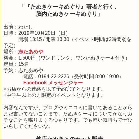
「『たぬきケーキめぐり』著者と行く、
脳内たぬきケーキめぐり」
出演：わたし
日時：2019年10月20日（日）
開場 13:15 / 開演 13:30（イベント時間は2時間弱を
予定）
場所：
志たあめや
料金：1,500円（ワンドリンク、ワンたぬきケーキ付き）
定員：15名
予約：志たあめや
電話：0194-22-2226（受付時間 8:00-19:00）
Facebook メッセンジャー
※お店からの連絡を以て予約完了となります。
※中学生以上の方限定のイベントとなります。
内容なんですが、ブログやミニコミに書いてあることから
まだ書いてないことまで、たぬきケーキについてかなりガ
チなことを喋りまくるつもりです。でも軽い気持ちでぜひ
いらしてくださいな。
他店たぬきとのセット販売