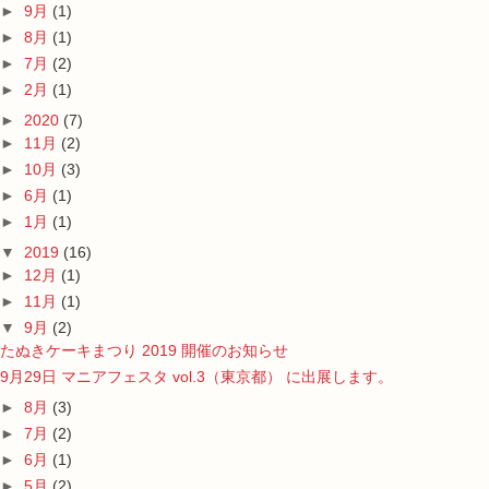
►
9月
(1)
►
8月
(1)
►
7月
(2)
►
2月
(1)
►
2020
(7)
►
11月
(2)
►
10月
(3)
►
6月
(1)
►
1月
(1)
▼
2019
(16)
►
12月
(1)
►
11月
(1)
▼
9月
(2)
たぬきケーキまつり 2019 開催のお知らせ
9月29日 マニアフェスタ vol.3（東京都） に出展します。
►
8月
(3)
►
7月
(2)
►
6月
(1)
►
5月
(2)