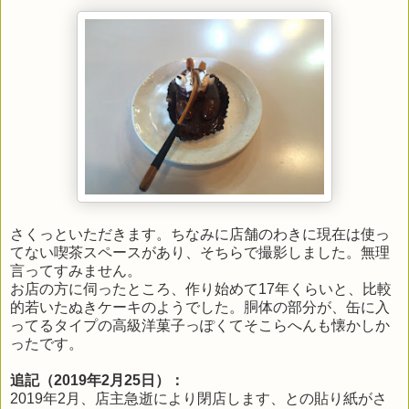
さくっといただきます。ちなみに店舗のわきに現在は使っ
てない喫茶スペースがあり、そちらで撮影しました。無理
言ってすみません。
お店の方に伺ったところ、作り始めて17年くらいと、比較
的若いたぬきケーキのようでした。胴体の部分が、缶に入
ってるタイプの高級洋菓子っぽくてそこらへんも懐かしか
ったです。
追記（2019年2月25日）：
2019年2月、店主急逝により閉店します、との貼り紙がさ