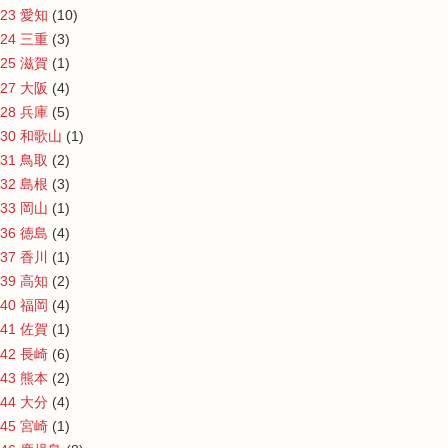
23 愛知
(10)
24 三重
(3)
25 滋賀
(1)
27 大阪
(4)
28 兵庫
(5)
30 和歌山
(1)
31 鳥取
(2)
32 島根
(3)
33 岡山
(1)
36 徳島
(4)
37 香川
(1)
39 高知
(2)
40 福岡
(4)
41 佐賀
(1)
42 長崎
(6)
43 熊本
(2)
44 大分
(4)
45 宮崎
(1)