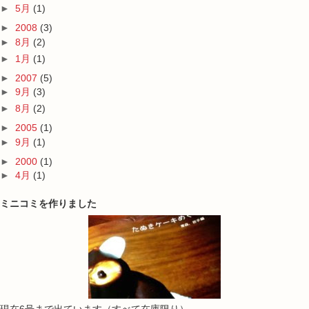
►
5月
(1)
►
2008
(3)
►
8月
(2)
►
1月
(1)
►
2007
(5)
►
9月
(3)
►
8月
(2)
►
2005
(1)
►
9月
(1)
►
2000
(1)
►
4月
(1)
ミニコミを作りました