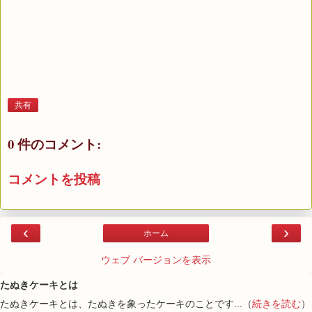
共有
0 件のコメント:
コメントを投稿
‹
›
ホーム
ウェブ バージョンを表示
たぬきケーキとは
たぬきケーキとは、たぬきを象ったケーキのことです...（
続きを読む
）