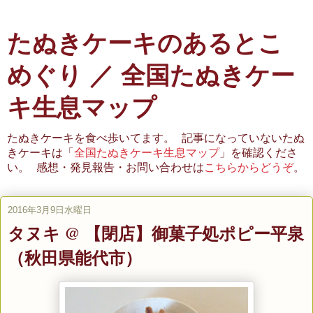
たぬきケーキのあるとこ
めぐり ／ 全国たぬきケー
キ生息マップ
たぬきケーキを食べ歩いてます。 記事になっていないたぬ
きケーキは「
全国たぬきケーキ生息マップ
」を確認くださ
い。 感想・発見報告・お問い合わせは
こちらからどうぞ
。
2016年3月9日水曜日
タヌキ @ 【閉店】御菓子処ポピー平泉
（秋田県能代市）