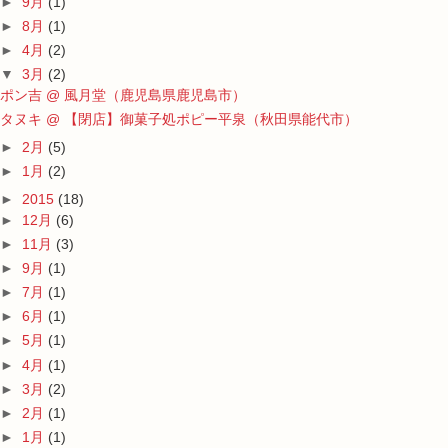
►
9月
(1)
►
8月
(1)
►
4月
(2)
▼
3月
(2)
ポン吉 @ 風月堂（鹿児島県鹿児島市）
タヌキ @ 【閉店】御菓子処ポピー平泉（秋田県能代市）
►
2月
(5)
►
1月
(2)
►
2015
(18)
►
12月
(6)
►
11月
(3)
►
9月
(1)
►
7月
(1)
►
6月
(1)
►
5月
(1)
►
4月
(1)
►
3月
(2)
►
2月
(1)
►
1月
(1)