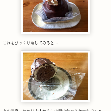
これをひっくり返してみると…
上の写真、わかりますか？この形のたぬきケーキですと、