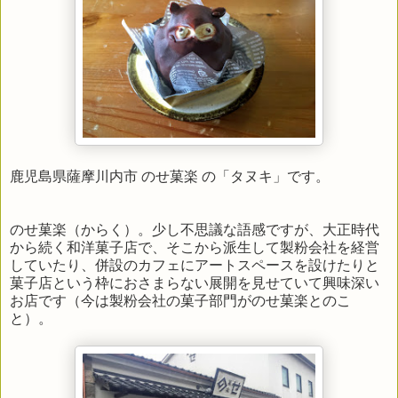
鹿児島県薩摩川内市 のせ菓楽 の「タヌキ」です。
のせ菓楽（からく）。少し不思議な語感ですが、大正時代
から続く和洋菓子店で、そこから派生して製粉会社を経営
していたり、併設のカフェにアートスペースを設けたりと
菓子店という枠におさまらない展開を見せていて興味深い
お店です（今は製粉会社の菓子部門がのせ菓楽とのこ
と）。