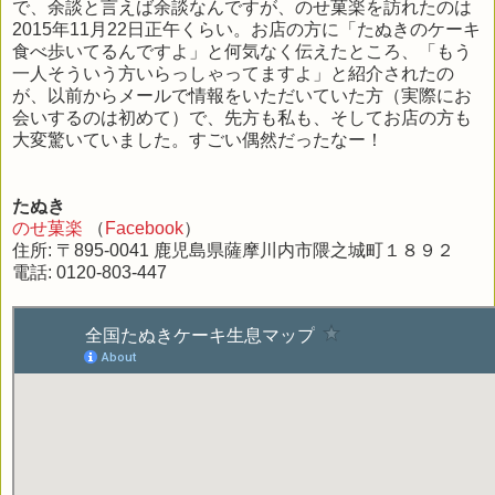
で、余談と言えば余談なんですが、のせ菓楽を訪れたのは
2015年11月22日正午くらい。お店の方に「たぬきのケーキ
食べ歩いてるんですよ」と何気なく伝えたところ、「もう
一人そういう方いらっしゃってますよ」と紹介されたの
が、以前からメールで情報をいただいていた方（実際にお
会いするのは初めて）で、先方も私も、そしてお店の方も
大変驚いていました。すごい偶然だったなー！
たぬき
のせ菓楽
（
Facebook
）
住所: 〒895-0041 鹿児島県薩摩川内市隈之城町１８９２
電話: 0120-803-447