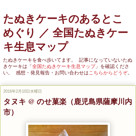
たぬきケーキのあるとこ
めぐり ／ 全国たぬきケー
キ生息マップ
たぬきケーキを食べ歩いてます。 記事になっていないたぬ
きケーキは「
全国たぬきケーキ生息マップ
」を確認くださ
い。 感想・発見報告・お問い合わせは
こちらからどうぞ
。
2016年2月10日水曜日
タヌキ @ のせ菓楽（鹿児島県薩摩川内
市）