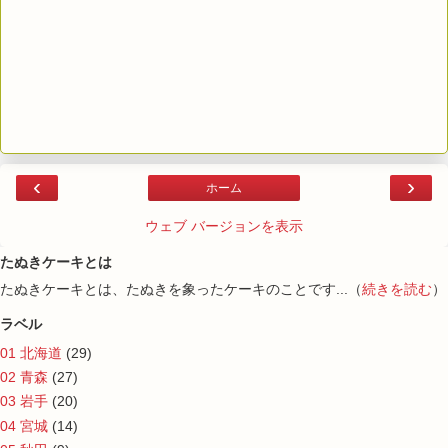
‹
›
ホーム
ウェブ バージョンを表示
たぬきケーキとは
たぬきケーキとは、たぬきを象ったケーキのことです...（
続きを読む
）
ラベル
01 北海道
(29)
02 青森
(27)
03 岩手
(20)
04 宮城
(14)