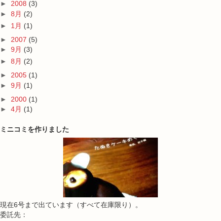
►
2008
(3)
►
8月
(2)
►
1月
(1)
►
2007
(5)
►
9月
(3)
►
8月
(2)
►
2005
(1)
►
9月
(1)
►
2000
(1)
►
4月
(1)
ミニコミを作りました
現在6号まで出ています（すべて在庫限り）。
委託先：