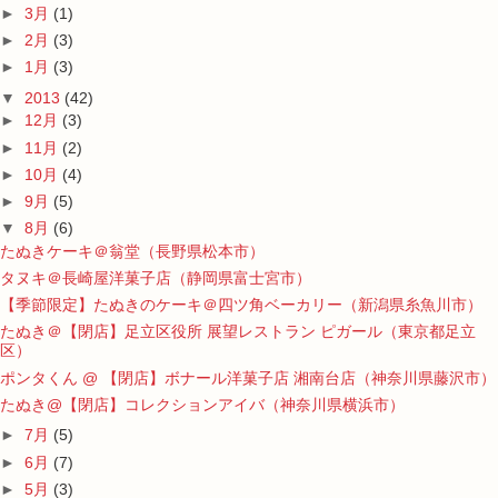
►
3月
(1)
►
2月
(3)
►
1月
(3)
▼
2013
(42)
►
12月
(3)
►
11月
(2)
►
10月
(4)
►
9月
(5)
▼
8月
(6)
たぬきケーキ＠翁堂（長野県松本市）
タヌキ＠長崎屋洋菓子店（静岡県富士宮市）
【季節限定】たぬきのケーキ＠四ツ角ベーカリー（新潟県糸魚川市）
たぬき＠【閉店】足立区役所 展望レストラン ピガール（東京都足立
区）
ポンタくん @ 【閉店】ボナール洋菓子店 湘南台店（神奈川県藤沢市）
たぬき@【閉店】コレクションアイバ（神奈川県横浜市）
►
7月
(5)
►
6月
(7)
►
5月
(3)