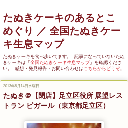
たぬきケーキのあるとこ
めぐり ／ 全国たぬきケー
キ生息マップ
たぬきケーキを食べ歩いてます。 記事になっていないたぬ
きケーキは「
全国たぬきケーキ生息マップ
」を確認くださ
い。 感想・発見報告・お問い合わせは
こちらからどうぞ
。
2013年8月14日水曜日
たぬき＠【閉店】足立区役所 展望レス
トラン ピガール（東京都足立区）