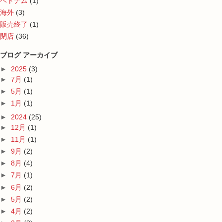
ベトナム
(1)
海外
(3)
販売終了
(1)
閉店
(36)
ブログ アーカイブ
►
2025
(3)
►
7月
(1)
►
5月
(1)
►
1月
(1)
►
2024
(25)
►
12月
(1)
►
11月
(1)
►
9月
(2)
►
8月
(4)
►
7月
(1)
►
6月
(2)
►
5月
(2)
►
4月
(2)