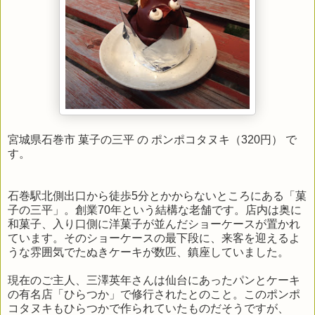
宮城県石巻市 菓子の三平 の ポンポコタヌキ（320円） で
す。
石巻駅北側出口から徒歩5分とかからないところにある「菓
子の三平」。創業70年という結構な老舗です。店内は奥に
和菓子、入り口側に洋菓子が並んだショーケースが置かれ
ています。そのショーケースの最下段に、来客を迎えるよ
うな雰囲気でたぬきケーキが数匹、鎮座していました。
現在のご主人、三澤英年さんは仙台にあったパンとケーキ
の有名店「ひらつか」で修行されたとのこと。このポンポ
コタヌキもひらつかで作られていたものだそうですが、