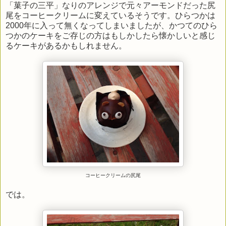
「菓子の三平」なりのアレンジで元々アーモンドだった尻
尾をコーヒークリームに変えているそうです。ひらつかは
2000年に入って無くなってしまいましたが、かつてのひら
つかのケーキをご存じの方はもしかしたら懐かしいと感じ
るケーキがあるかもしれません。
コーヒークリームの尻尾
では。