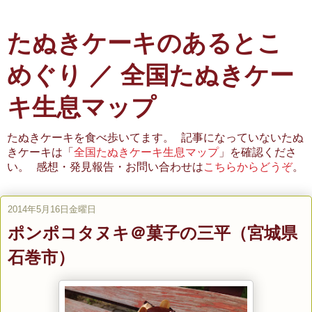
たぬきケーキのあるとこ
めぐり ／ 全国たぬきケー
キ生息マップ
たぬきケーキを食べ歩いてます。 記事になっていないたぬ
きケーキは「
全国たぬきケーキ生息マップ
」を確認くださ
い。 感想・発見報告・お問い合わせは
こちらからどうぞ
。
2014年5月16日金曜日
ポンポコタヌキ＠菓子の三平（宮城県
石巻市）