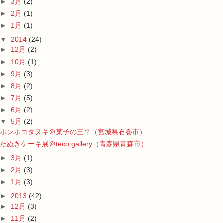
►
3月
(2)
►
2月
(1)
►
1月
(1)
▼
2014
(24)
►
12月
(2)
►
10月
(1)
►
9月
(3)
►
8月
(2)
►
7月
(5)
►
6月
(2)
▼
5月
(2)
ポンポコタヌキ＠菓子の三平（宮城県石巻市）
たぬきケーキ展＠teco gallery（青森県青森市）
►
3月
(1)
►
2月
(3)
►
1月
(3)
►
2013
(42)
►
12月
(3)
►
11月
(2)