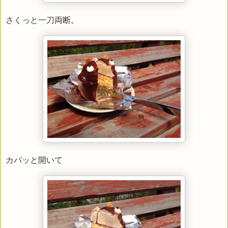
さくっと一刀両断。
カパッと開いて