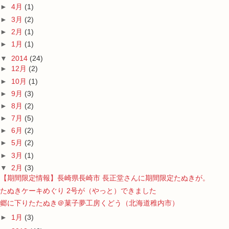
►
4月
(1)
►
3月
(2)
►
2月
(1)
►
1月
(1)
▼
2014
(24)
►
12月
(2)
►
10月
(1)
►
9月
(3)
►
8月
(2)
►
7月
(5)
►
6月
(2)
►
5月
(2)
►
3月
(1)
▼
2月
(3)
【期間限定情報】長崎県長崎市 長正堂さんに期間限定たぬきが。
たぬきケーキめぐり 2号が（やっと）できました
郷に下りたたぬき＠菓子夢工房くどう（北海道稚内市）
►
1月
(3)