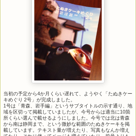
当初の予定から4か月くらい遅れて、ようやく「たぬきケー
キめぐり 2号」が完成しました。
1号は「青森、岩手編」というサブタイトルの示す通り、地
域を区切って掲載していましたが、今号からは適当に10箇
所くらい選んで載せるようにしました。今号では北は青森
から南は静岡まで、という微妙な範囲のたぬきケーキを掲
載しています。テキスト量が増えたり、写真もなんか増え