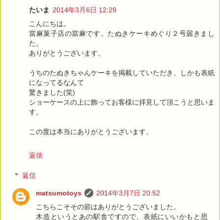
たいま
2014年3月6日 12:29
こんにちは。
當麻菓子店の當麻です。たぬきケーキめぐり２号届きまし
た。
ありがとうございます。
うちのたぬきちゃんケーキを掲載していただき、しかも表紙
になってるなんて
驚きました(笑)
ショーケースの上に飾ってお客様に拝見して頂こうと思いま
す。
この度は本当にありがとうございます。
返信
返信
matsumotoys
2014年3月7日 20:52
こちらこそその節はありがとうございました。
木造というとあの駅舎ですので、表紙にいいかもと思