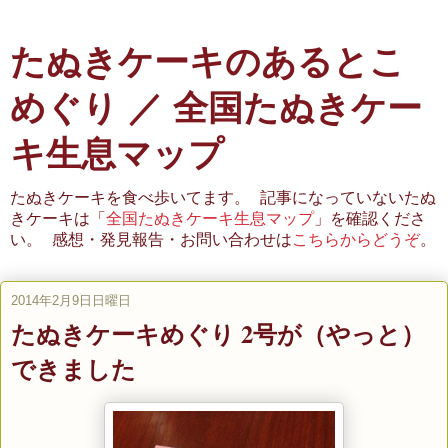
たぬきケーキのあるとこ
めぐり ／ 全国たぬきケー
キ生息マップ
たぬきケーキを食べ歩いてます。 記事になっていないたぬ
きケーキは「
全国たぬきケーキ生息マップ
」を確認くださ
い。 感想・発見報告・お問い合わせは
こちらからどうぞ
。
2014年2月9日日曜日
たぬきケーキめぐり 2号が（やっと）
できました