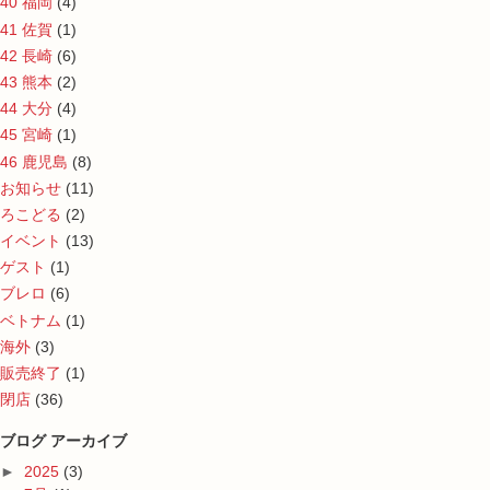
40 福岡
(4)
41 佐賀
(1)
42 長崎
(6)
43 熊本
(2)
44 大分
(4)
45 宮崎
(1)
46 鹿児島
(8)
お知らせ
(11)
ろこどる
(2)
イベント
(13)
ゲスト
(1)
ブレロ
(6)
ベトナム
(1)
海外
(3)
販売終了
(1)
閉店
(36)
ブログ アーカイブ
►
2025
(3)