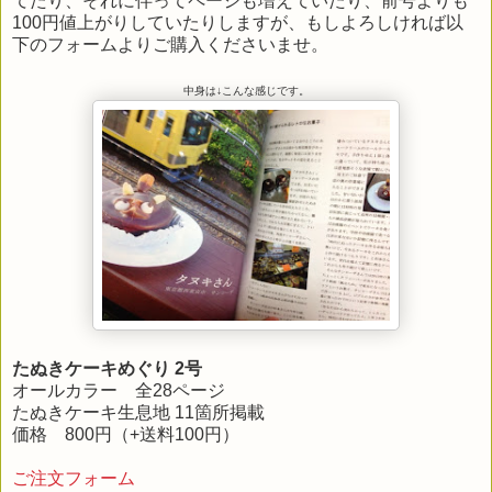
てたり、それに伴ってページも増えていたり、前号よりも
100円値上がりしていたりしますが、もしよろしければ以
下のフォームよりご購入くださいませ。
中身は↓こんな感じです。
たぬきケーキめぐり 2号
オールカラー 全28ページ
たぬきケーキ生息地 11箇所掲載
価格 800円（+送料100円）
ご注文フォーム