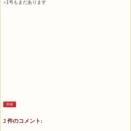
※1号もまだあります
共有
2 件のコメント: