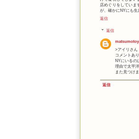
店めぐりをしていま
が、確かにNYにも生
返信
返信
matsumotoy
>アイリさん
コメントあ
NYにいる
理由で太平
また見つけ
返信