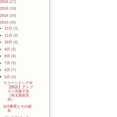
2016
(17)
2015
(18)
2014
(24)
2013
(42)
►
12月
(3)
►
11月
(2)
►
10月
(4)
►
9月
(5)
►
8月
(6)
►
7月
(5)
►
6月
(7)
▼
5月
(3)
ラクーンドッグ＠
【閉店】アンブ
ラン洋菓子店
（埼玉県所沢
市）
522事変とその顛
末