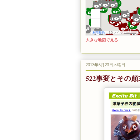
大きな地図で見る
2013年5月23日木曜日
522事変とその顛