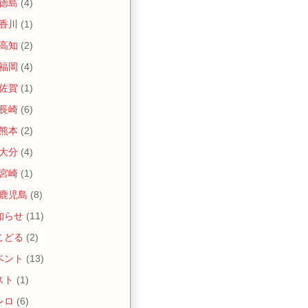
 徳島
(4)
 香川
(1)
 高知
(2)
 福岡
(4)
 佐賀
(1)
 長崎
(6)
 熊本
(2)
 大分
(4)
 宮崎
(1)
 鹿児島
(8)
知らせ
(11)
こどる
(2)
ベント
(13)
スト
(1)
レロ
(6)