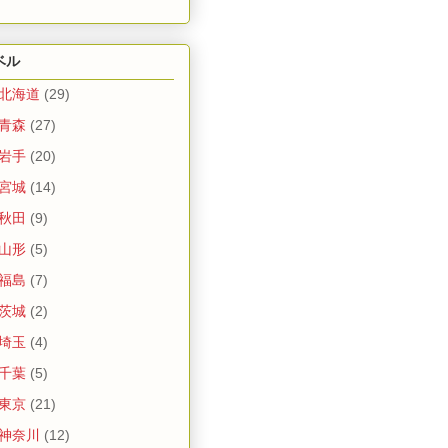
ベル
 北海道
(29)
 青森
(27)
 岩手
(20)
 宮城
(14)
 秋田
(9)
 山形
(5)
 福島
(7)
 茨城
(2)
 埼玉
(4)
 千葉
(5)
 東京
(21)
 神奈川
(12)