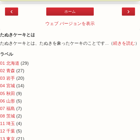
‹
›
ホーム
ウェブ バージョンを表示
たぬきケーキとは
たぬきケーキとは、たぬきを象ったケーキのことです...（
続きを読む
）
ラベル
01 北海道
(29)
02 青森
(27)
03 岩手
(20)
04 宮城
(14)
05 秋田
(9)
06 山形
(5)
07 福島
(7)
08 茨城
(2)
11 埼玉
(4)
12 千葉
(5)
13 東京
(21)