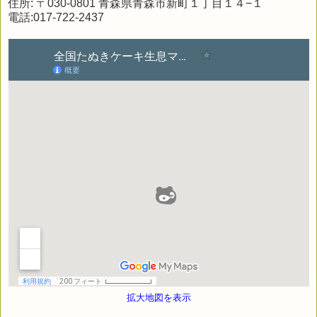
住所: 〒030-0801 青森県青森市新町１丁目１４−１
電話:017-722-2437
拡大地図を表示