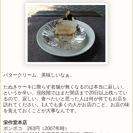
バタークリーム、美味しいなぁ。
たぬきケーキに限らず老舗が無くなるのは本当に寂しい。
というか辛い。現段階ではまだ閉店まで20日以上残ってい
るので、寂しい、食べたいと思った人は何が何でもお店を
訪れてください。1人でも多くの人がお店のこと、お店の味
を覚えておくことが大事なんです。
栄作堂本店
ポンポコ 263円（2007年時）