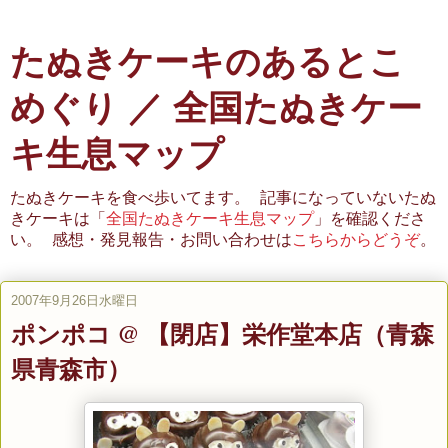
たぬきケーキのあるとこ
めぐり ／ 全国たぬきケー
キ生息マップ
たぬきケーキを食べ歩いてます。 記事になっていないたぬ
きケーキは「
全国たぬきケーキ生息マップ
」を確認くださ
い。 感想・発見報告・お問い合わせは
こちらからどうぞ
。
2007年9月26日水曜日
ポンポコ @ 【閉店】栄作堂本店（青森
県青森市）