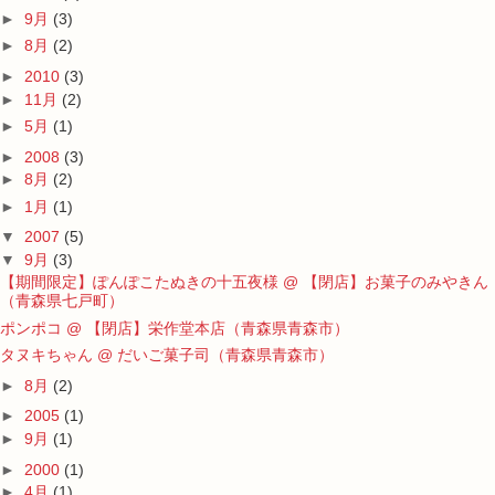
►
9月
(3)
►
8月
(2)
►
2010
(3)
►
11月
(2)
►
5月
(1)
►
2008
(3)
►
8月
(2)
►
1月
(1)
▼
2007
(5)
▼
9月
(3)
【期間限定】ぽんぽこたぬきの十五夜様 @ 【閉店】お菓子のみやきん
（青森県七戸町）
ポンポコ @ 【閉店】栄作堂本店（青森県青森市）
タヌキちゃん @ だいご菓子司（青森県青森市）
►
8月
(2)
►
2005
(1)
►
9月
(1)
►
2000
(1)
►
4月
(1)